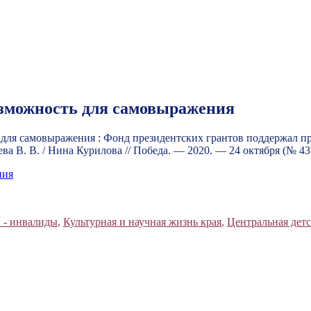
озможность для самовыражения
 для самовыражения : Фонд президентских грантов поддержал пр
 В. В. / Нина Курилова // Победа. — 2020. — 24 октября (№ 43
ния
 - инвалиды
,
Культурная и научная жизнь края
,
Центральная детс