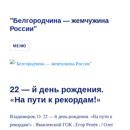
"Белгородчина — жемчужина
России"
МЕНЮ
22 — й день рождения.
«На пути к рекордам!»
Владимиров, О. 22 — й день рождения. «На пути к
рекордам!» : Яковлевский ГОК ; Егор Ренёв ; / Олег