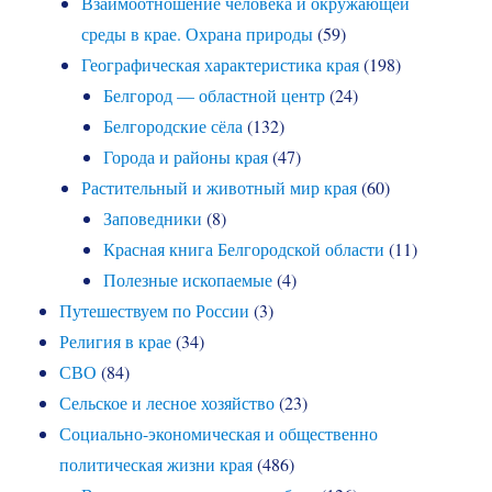
Взаимоотношение человека и окружающей
среды в крае. Охрана природы
(59)
Географическая характеристика края
(198)
Белгород — областной центр
(24)
Белгородские сёла
(132)
Города и районы края
(47)
Растительный и животный мир края
(60)
Заповедники
(8)
Красная книга Белгородской области
(11)
Полезные ископаемые
(4)
Путешествуем по России
(3)
Религия в крае
(34)
СВО
(84)
Сельское и лесное хозяйство
(23)
Социально-экономическая и общественно
политическая жизни края
(486)