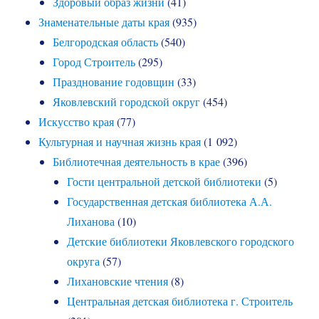
Здоровый образ жизни
(41)
Знаменательные даты края
(935)
Белгородская область
(540)
Город Строитель
(295)
Празднование годовщин
(33)
Яковлевский городской округ
(454)
Искусство края
(77)
Культурная и научная жизнь края
(1 092)
Библиотечная деятельность в крае
(396)
Гости центральной детской библиотеки
(5)
Государственная детская библиотека А.А.
Лиханова
(10)
Детские библиотеки Яковлевского городского
округа
(57)
Лихановские чтения
(8)
Центральная детская библиотека г. Строитель