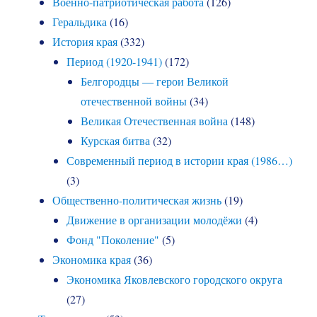
Военно-патриотическая работа
(126)
Геральдика
(16)
История края
(332)
Период (1920-1941)
(172)
Белгородцы — герои Великой
отечественной войны
(34)
Великая Отечественная война
(148)
Курская битва
(32)
Современный период в истории края (1986…)
(3)
Общественно-политическая жизнь
(19)
Движение в организации молодёжи
(4)
Фонд "Поколение"
(5)
Экономика края
(36)
Экономика Яковлевского городского округа
(27)