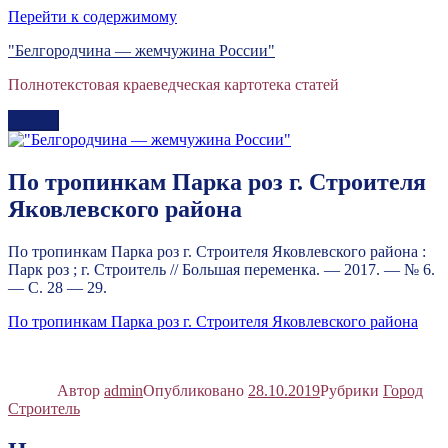
Перейти к содержимому
"Белгородчина — жемчужина России"
Полнотекстовая краеведческая картотека статей
Меню
По тропинкам Парка роз г. Строителя
Яковлевского района
По тропинкам Парка роз г. Строителя Яковлевского района :
Парк роз ; г. Строитель // Большая переменка. — 2017. — № 6.
— С. 28 — 29.
По тропинкам Парка роз г. Строителя Яковлевского района
Автор
admin
Опубликовано
28.10.2019
Рубрики
Город
Строитель