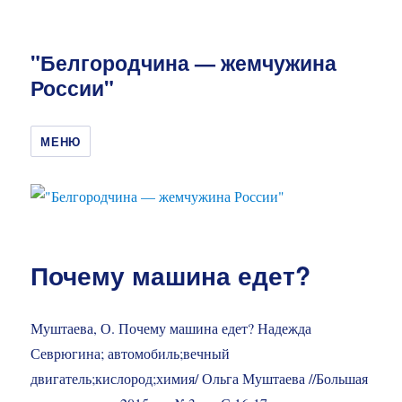
"Белгородчина — жемчужина
России"
МЕНЮ
Почему машина едет?
Муштаева, О. Почему машина едет? Надежда
Севрюгина; автомобиль;вечный
двигатель;кислород;химия/ Ольга Муштаева //Большая