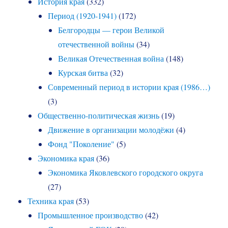
История края
(332)
Период (1920-1941)
(172)
Белгородцы — герои Великой
отечественной войны
(34)
Великая Отечественная война
(148)
Курская битва
(32)
Современный период в истории края (1986…)
(3)
Общественно-политическая жизнь
(19)
Движение в организации молодёжи
(4)
Фонд "Поколение"
(5)
Экономика края
(36)
Экономика Яковлевского городского округа
(27)
Техника края
(53)
Промышленное производство
(42)