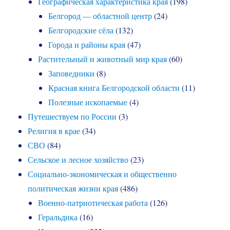
Географическая характеристика края
(198)
Белгород — областной центр
(24)
Белгородские сёла
(132)
Города и районы края
(47)
Растительный и животный мир края
(60)
Заповедники
(8)
Красная книга Белгородской области
(11)
Полезные ископаемые
(4)
Путешествуем по России
(3)
Религия в крае
(34)
СВО
(84)
Сельское и лесное хозяйство
(23)
Социально-экономическая и общественно
политическая жизни края
(486)
Военно-патриотическая работа
(126)
Геральдика
(16)