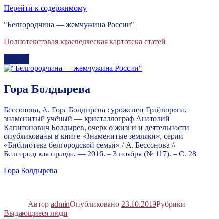
Перейти к содержимому
"Белгородчина — жемчужина России"
Полнотекстовая краеведческая картотека статей
Меню
Гора Болдырева
Бессонова, А. Гора Болдырева : уроженец Грайворона,
знаменитый учёный — кристаллограф Анатолий
Капитонович Болдырев, очерк о жизни и деятельности
опубликованы в книге «Знаменитые земляки», серии
«Библиотека белгородской семьи» / А. Бессонова //
Белгородская правда. — 2016. – 3 ноября (№ 117). – С. 28.
Гора Болдырева
Автор
admin
Опубликовано
23.10.2019
Рубрики
Выдающиеся люди