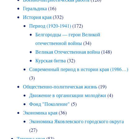
Геральдика
(16)
История края
(332)
Период (1920-1941)
(172)
Белгородцы — герои Великой
отечественной войны
(34)
Великая Отечественная война
(148)
Курская битва
(32)
Современный период в истории края (1986…)
(3)
Общественно-политическая жизнь
(19)
Движение в организации молодёжи
(4)
Фонд "Поколение"
(5)
Экономика края
(36)
Экономика Яковлевского городского округа
(27)
Техника края
(53)