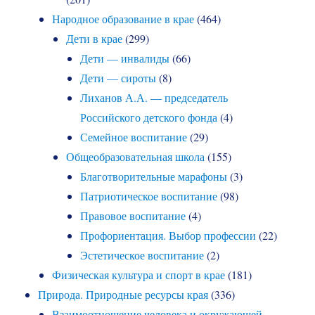
Народное образование в крае
(464)
Дети в крае
(299)
Дети — инвалиды
(66)
Дети — сироты
(8)
Лиханов А.А. — председатель
Российского детского фонда
(4)
Семейное воспитание
(29)
Общеобразовательная школа
(155)
Благотворительные марафоны
(3)
Патриотическое воспитание
(98)
Правовое воспитание
(4)
Профориентация. Выбор профессии
(22)
Эстетическое воспитание
(2)
Физическая культура и спорт в крае
(181)
Природа. Природные ресурсы края
(336)
Взаимоотношение человека и окружающей