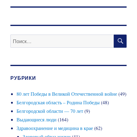
запись:
ПО
Искать:
РУБРИКИ
80 лет Победы в Великой Отечественной войне
(49)
Белгородская область – Родина Победы
(48)
Белгородской области — 70 лет
(9)
Выдающиеся люди
(164)
Здравоохранение и медицина в крае
(62)
Здоровый образ жизни
(41)