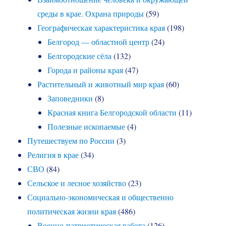
среды в крае. Охрана природы
(59)
Географическая характеристика края
(198)
Белгород — областной центр
(24)
Белгородские сёла
(132)
Города и районы края
(47)
Растительный и животный мир края
(60)
Заповедники
(8)
Красная книга Белгородской области
(11)
Полезные ископаемые
(4)
Путешествуем по России
(3)
Религия в крае
(34)
СВО
(84)
Сельское и лесное хозяйство
(23)
Социально-экономическая и общественно
политическая жизни края
(486)
Военно-патриотическая работа
(126)