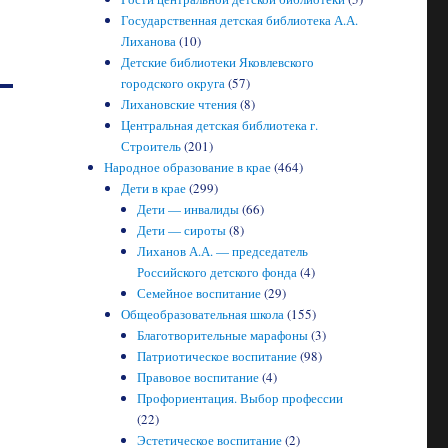
Государственная детская библиотека А.А.
Лиханова
(10)
Детские библиотеки Яковлевского
городского округа
(57)
Лихановские чтения
(8)
Центральная детская библиотека г.
Строитель
(201)
Народное образование в крае
(464)
Дети в крае
(299)
Дети — инвалиды
(66)
Дети — сироты
(8)
Лиханов А.А. — председатель
Российского детского фонда
(4)
Семейное воспитание
(29)
Общеобразовательная школа
(155)
Благотворительные марафоны
(3)
Патриотическое воспитание
(98)
Правовое воспитание
(4)
Профориентация. Выбор профессии
(22)
Эстетическое воспитание
(2)