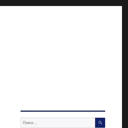
ПОИСК
Искать: