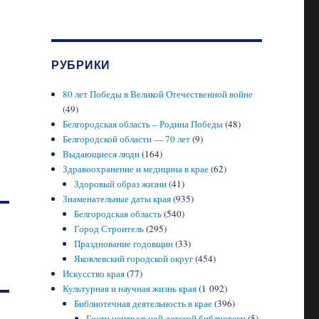
РУБРИКИ
80 лет Победы в Великой Отечественной войне
(49)
Белгородская область – Родина Победы
(48)
Белгородской области — 70 лет
(9)
Выдающиеся люди
(164)
Здравоохранение и медицина в крае
(62)
Здоровый образ жизни
(41)
Знаменательные даты края
(935)
Белгородская область
(540)
Город Строитель
(295)
Празднование годовщин
(33)
Яковлевский городской округ
(454)
Искусство края
(77)
Культурная и научная жизнь края
(1 092)
Библиотечная деятельность в крае
(396)
Гости центральной детской библиотеки
(5)