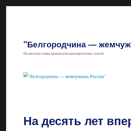
"Белгородчина — жемчуж
Полнотекстовая краеведческая картотека статей
На десять лет впе