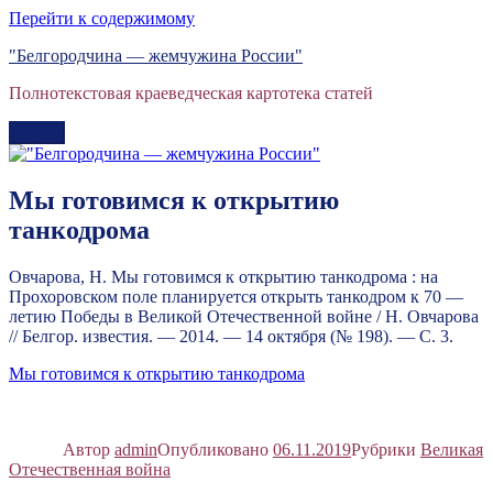
Перейти к содержимому
"Белгородчина — жемчужина России"
Полнотекстовая краеведческая картотека статей
Меню
Мы готовимся к открытию
танкодрома
Овчарова, Н. Мы готовимся к открытию танкодрома : на
Прохоровском поле планируется открыть танкодром к 70 —
летию Победы в Великой Отечественной войне / Н. Овчарова
// Белгор. известия. — 2014. — 14 октября (№ 198). — С. 3.
Мы готовимся к открытию танкодрома
Автор
admin
Опубликовано
06.11.2019
Рубрики
Великая
Отечественная война