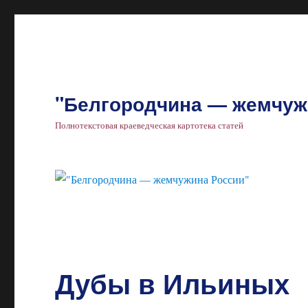
"Белгородчина — жемчуж
Полнотекстовая краеведческая картотека статей
Дубы в Ильиных