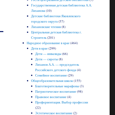
Государственная детская библиотека А.А.
Лиханова
(10)
Детские библиотеки Яковлевского
городского округа
(57)
Лихановские чтения
(8)
Центральная детская библиотека г.
Строитель
(201)
Народное образование в крае
(464)
Дети в крае
(299)
Дети — инвалиды
(66)
Дети — сироты
(8)
Лиханов А.А. — председатель
Российского детского фонда
(4)
Семейное воспитание
(29)
Общеобразовательная школа
(155)
Благотворительные марафоны
(3)
Патриотическое воспитание
(98)
Правовое воспитание
(4)
Профориентация. Выбор профессии
(22)
Эстетическое воспитание
(2)