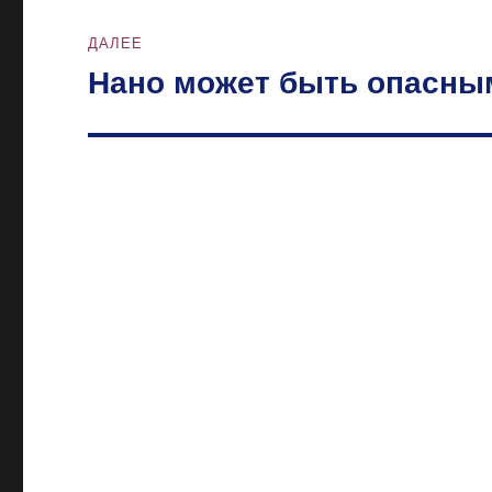
ДАЛЕЕ
Нано может быть опасны
Следующая
запись: