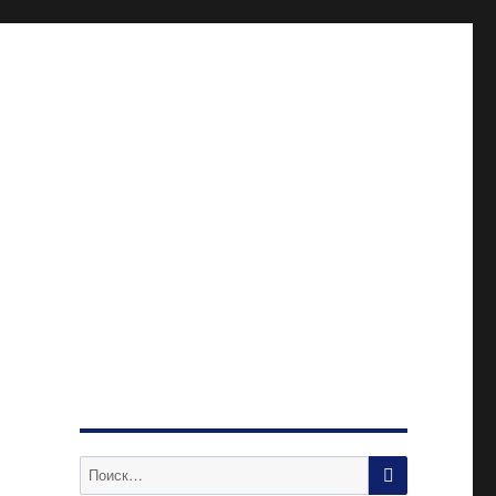
ПОИСК
Искать: