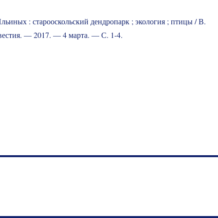
льиных : старооскольский дендропарк ; экология ; птицы / В.
звестия. — 2017. — 4 марта. — С. 1-4.