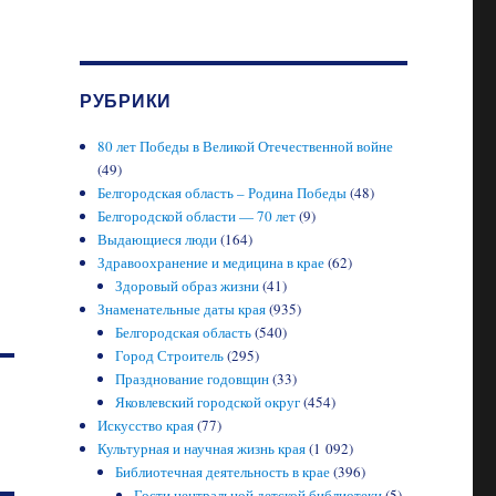
РУБРИКИ
80 лет Победы в Великой Отечественной войне
(49)
Белгородская область – Родина Победы
(48)
Белгородской области — 70 лет
(9)
Выдающиеся люди
(164)
Здравоохранение и медицина в крае
(62)
Здоровый образ жизни
(41)
Знаменательные даты края
(935)
Белгородская область
(540)
Город Строитель
(295)
Празднование годовщин
(33)
Яковлевский городской округ
(454)
Искусство края
(77)
Культурная и научная жизнь края
(1 092)
Библиотечная деятельность в крае
(396)
Гости центральной детской библиотеки
(5)